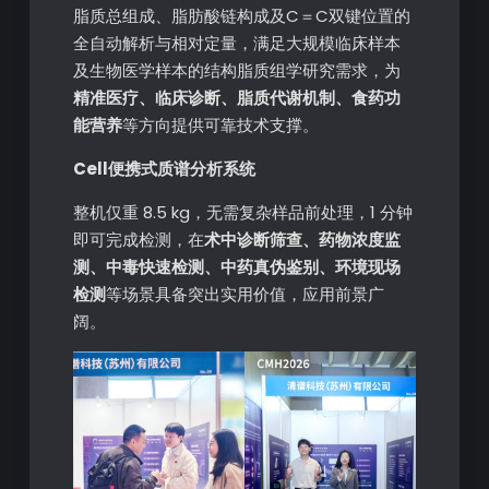
脂质总组成、脂肪酸链构成及C＝C双键位置的
全自动解析与相对定量，满足大规模临床样本
及生物医学样本的结构脂质组学研究需求，为
精准医疗、临床诊断、脂质代谢机制、食药功
能营养
等方向提供可靠技术支撑。
Cell便携式质谱分析系统
整机仅重 8.5 kg，无需复杂样品前处理，1 分钟
即可完成检测，在
术中诊断筛查、药物浓度监
测、中毒快速检测、中药真伪鉴别、环境现场
检测
等场景具备突出实用价值，应用前景广
阔。