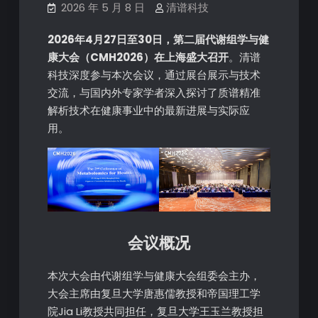
2026 年 5 月 8 日
清谱科技
2026年4月27日至30日，第二届代谢组学与健
康大会（CMH2026）在上海盛大召开
。清谱
科技深度参与本次会议，通过展台展示与技术
交流，与国内外专家学者深入探讨了质谱精准
解析技术在健康事业中的最新进展与实际应
用。
会议概况
本次大会由代谢组学与健康大会组委会主办，
大会主席由复旦大学唐惠儒教授和帝国理工学
院Jia Li教授共同担任，复旦大学王玉兰教授担