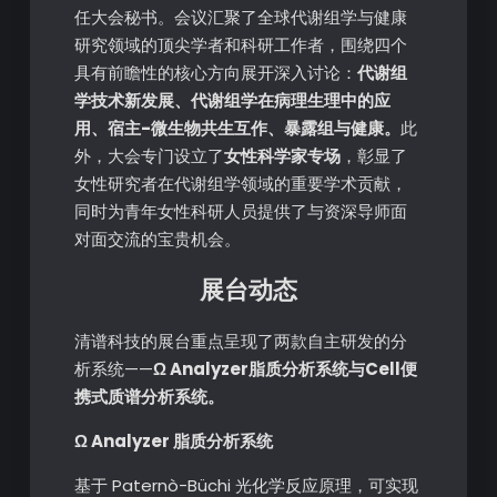
任大会秘书。会议汇聚了全球代谢组学与健康
研究领域的顶尖学者和科研工作者，围绕四个
具有前瞻性的核心方向展开深入讨论：
代谢组
学技术新发展、代谢组学在病理生理中的应
用、宿主-微生物共生互作、暴露组与健康。
此
外，大会专门设立了
女性科学家专场
，彰显了
女性研究者在代谢组学领域的重要学术贡献，
同时为青年女性科研人员提供了与资深导师面
对面交流的宝贵机会。
展台动态
清谱科技的展台重点呈现了两款自主研发的分
析系统——
Ω Analyzer脂质分析系统与Cell便
携式质谱分析系统。
Ω Analyzer 脂质分析系统
基于 Paternò-Büchi 光化学反应原理，可实现