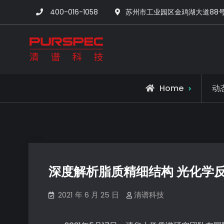
400-016-1058
苏州市工业园区金鸡湖大道88
清谱科技中国官网-
Home
动
深度解析脂质精细结构 光化学
2021 年 6 月 25 日
清谱科技