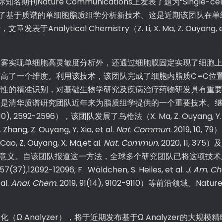
 Communications上发表了题为“Single-cell Lipidomics
论文，深度阐述了基于质谱的单细胞脂质组学分析新技术。这是近期该团
al Chemistry（Z. Li, X. Ma, Z. Ouyang, et al. An
实现单细胞高灵敏度分析外，还通过细胞膜固定实现了细胞上
高了一个维度。利用该技术，该团队完成了细胞内脂质C=C位
耐药性的精准识别，对基础生物学研究及疾病治疗药物研发具有
，是清华质谱研究团队近年来为脂质组学提供的一个重要技术。
(10), 2592-2596），该团队发展了鸟枪法（X. Ma, Z. Ouyang, Y. Xi
 Z. Ouyang, Y. Xia, et al.
Nat. Commun.
2019, 10
Ouyang, X. Ma,et al.
Nat. Commun.
2020, 11, 375）
的重要意义。自该团队报道这一方法，全球多个研究团队已将这项技术用于质谱成像（A
57(37),12092-12096; F. Wäldchen, S. Heiles, et al.
J. Am. Ch
al.
Anal. Chem.
2019, 91(14), 9102-9110）等前沿领域。N
Analyzer），将于近期发布基于Ω Analyzer的大规