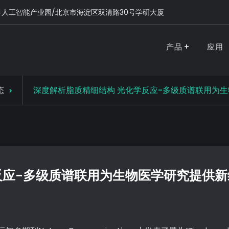
号人工智能产业园/北京市海淀区双清路30号学研大厦
产品
应用
PURSPEC-让人类生活更美好更健康
态
深度解析脂质精细结构 光化学反应-多级质谱联用为
反应-多级质谱联用为生物医学研究提供新