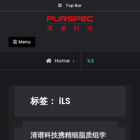
Top Bar
清谱科技中国官网-PURSPEC-让人类生
Menu
活更美好更健康
Home
iLS
标签：
iLS
清谱科技携精细脂质组学