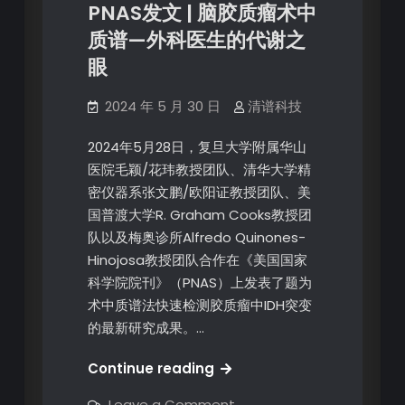
PNAS发文 | 脑胶质瘤术中
质谱—外科医生的代谢之
眼
2024 年 5 月 30 日
清谱科技
2024年5月28日，复旦大学附属华山
医院毛颖/花玮教授团队、清华大学精
密仪器系张文鹏/欧阳证教授团队、美
国普渡大学R. Graham Cooks教授团
队以及梅奥诊所Alfredo Quinones-
Hinojosa教授团队合作在《美国国家
科学院院刊》（PNAS）上发表了题为
术中质谱法快速检测胶质瘤中IDH突变
的最新研究成果。…
Continue reading
Leave a Comment