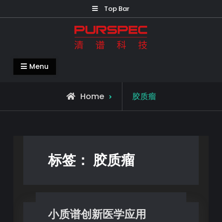
Top Bar
清谱科技中国官网-PURSPEC-让人类生
Menu
活更美好更健康
Home
胶质瘤
标签：
胶质瘤
小质谱创新医学应用