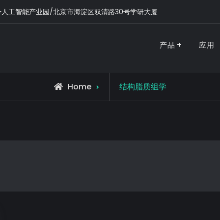
号人工智能产业园/北京市海淀区双清路30号学研大厦
产品
应用
PURSPEC-让人类生活更美好更健康
Home
结构脂质组学