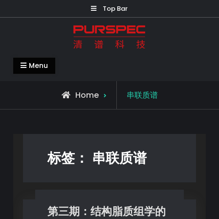
Top Bar
清谱科技中国官网-PURSPEC-让人类生
Menu
活更美好更健康
Home
串联质谱
标签：
串联质谱
第三期：结构脂质组学的