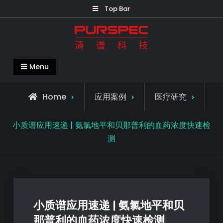
Top Bar
清谱科技中国官网-PURSPEC-让人类生
Menu
活更美好更健康
Home
应用案例
医疗研究
小质谱应用速递 | 氨氯地平和贝那普利的血药浓度快速检
测
小质谱应用速递 | 氨氯地平和贝
那普利的血药浓度快速检测