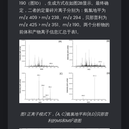
190（图1D），生成方式在如图2B显示。最终确
定，二者的定量碎片离子分别为：氨氯地平为
m/z 409 > m/z 238、m/z 294，贝那普利为
m/z 425 > m/z 351、m/z 190。两个分析物的
前体和产物离子信息汇总于表1。
图1 正离子模式下，(A, C)氨氯地平和(B,D)贝那普
2
利的MS和MS
谱图