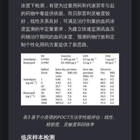
浓度下检测，有望为过量用药和代谢异常引起
的药物中毒提供依据。而贝那普利灵敏度较
好，线性关系良好，可满足治疗剂量的血药浓
度监测的半定量要求，为建立快速监测高血压
药物治疗期间的血药浓度、预测药物疗效和定
制个性化用药方案提供了新思路。
表3 基于小质谱的POCT方法学性能评估：线性、
精密度、灵敏度和回收率
临床样本检测