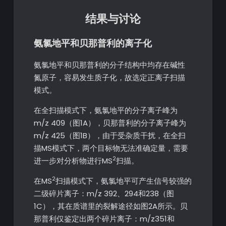
结果与讨论
氨氯地平和贝那普利的离子化
氨氯地平和贝那普利的分子结构中均存在碱性
氮原子，容易发生质子化，故选定正离子扫描
模式。
在全扫描模式下，氨氯地平的分子离子峰为
m/z 409（图1A），贝那普利的分子离子峰为
m/z 425（图1B），由于受杂质干扰，在全扫
描MS模式下，两个目标物无法准确定量，需要
2
进一步对分析物进行MS
扫描。
2
在MS
扫描模式下，氨氯地平可产生信号较强的
二级碎片离子：m/z 392、294和238（图
1C），其在质谱里的裂解途径如图2A所示。贝
那普利仅鉴定出两个碎片离子：m/z351和