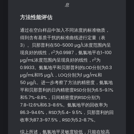
息
方法性能评估
通过在空白样品中加入不同浓度的标准物质，
得到含有基质干扰的标准曲线进行定量（表
3）。贝那普利在50~5000 μg/L浓度范围内呈
2
现良好的线性，r
为0.9987，氨氯地平在1~100
2
μg/mL浓度范围内呈现良好的线性，r
为
0.9933。氨氯地平和贝那普利的LOD分别为0.3
μg/mL和15 μg/L，LOQ分别为1 μg/mL和
50 μg/L。进一步考察了方法的精密度，氨氯地
平和贝那普利的日内精密度RSD分别为6.5~9.1%
和5.7%~8.8%，日间精密度的RSD分别为
7.8~12.6%和6.3~8.6%。氨氯地平的回收率为
86.3~94.6%，RSD为5.4~ 9.5%，贝那普利的回
收率为87.3~97.5%，RSD为5.2~8.7%。
综上所述，氨氯地平灵敏度较低，只能在较高