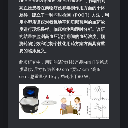
and benazepril in whole blood”，
作者针对
高血压患者在药物疗效和毒副作用方面的个体
差异，建立了一种即时检测（POCT）方法，利
用小型质谱仪对氨氯地平和贝那普利的血药浓
度进行现场采样、临床检测和即时分析。该研
究结果在监测高血压治疗期间的血药浓度、预
测药物疗效和定制个性化用药方案方面具有重
要的临床意义。
此项研究中，用到的清谱科技产品Mini Π便携式
质谱仪, 尺寸仅为长40 cm *宽27 cm *高18
cm，总重量仅11 kg，功耗小于80 W。