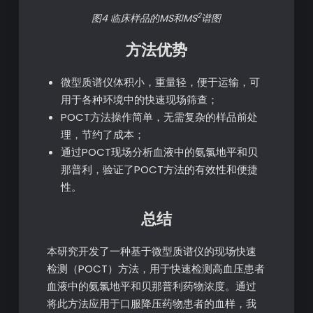
2
图4 临床样品的MS和MS
谱图
方法优
势
微型质谱仪体积小，重量轻，便于运输，可
用于各种环境中的快速现场筛查；
POCT方法操作简单，无需复杂的样品前处
理，节约了成本；
通过POCT现场分析血液中的氨氯地平和贝
那普利，验证了POCT方法的有效性和便捷
性。
总结
本研究开发了一种基于微型质谱仪的现场快速
检测（POCT）方法，用于快速检测高血压患者
血液中的氨氯地平和贝那普利药物浓度。通过
将此方法应用于口服降压药物患者的血样，我