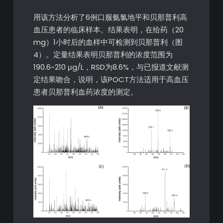
用该方法分析了6例口服氨氯地平和贝那普利高
血压患者的临床样本。结果表明，在给药（20
mg）1小时后的血样中可检测到贝那普利（图
4）。定量结果表明贝那普利的浓度范围为
190.6~210 μg/L，RSD为8.6%，与已报道文献测
定结果吻合，说明，该POCT方法适用于高血压
患者贝那普利血药浓度的测定。