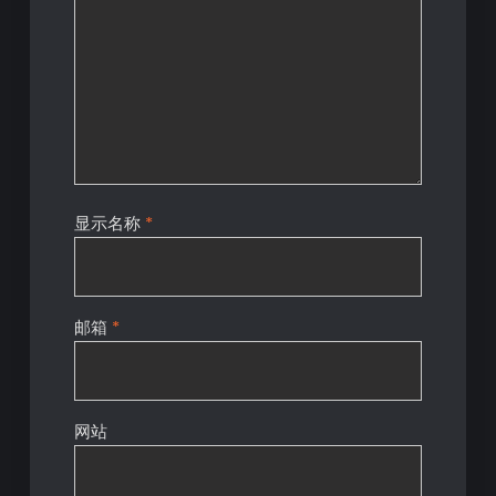
显示名称
*
邮箱
*
网站