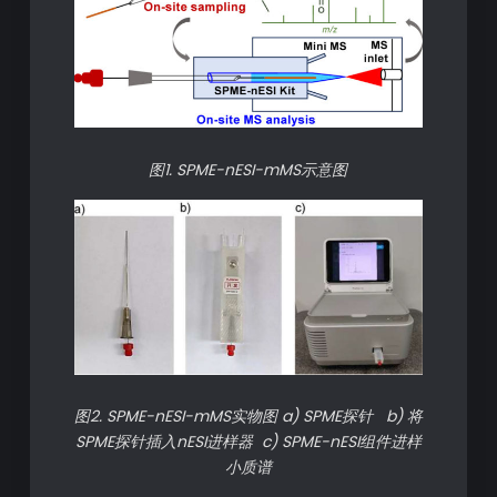
图1. SPME-nESI-mMS示意图
图2. SPME-nESI-mMS实物图 a) SPME探针 b) 将
SPME探针插入nESI进样器 c) SPME-nESI组件进样
小质谱