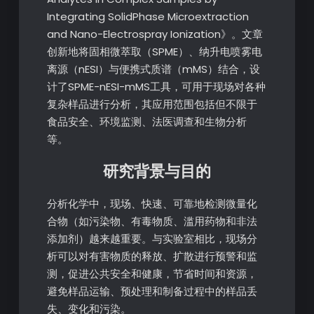
Integrating SolidPhase Microextraction
and Nano-Electrospray Ionization》。文章
创新地将固相微萃取（SPME）、纳升电喷雾电
离源（nESI）与便携式质谱（mMS）结合，设
计了SPME-nESI-mMS工具，可用于现场对各种
复杂样品进行分析，其应用范围包括但不限于
食品安全、环境监测、法医调查和生物分析
等。
研究背景与目的
分析化学中，现场、快速、可靠地检测微量化
合物（如污染物、有毒物质、滥用药物和非法
添加剂）越来越重要。与实验室相比，现场分
析可以对有害物质的释放、扩散进行预警和监
测，促进公共安全和健康，节省时间和资源，
避免样品运输、预处理和制备过程中的样品丢
失、变化和污染。