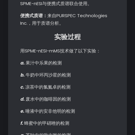
SPME-nESI与便携式质谱联合使用。
便携式质谱：
来自PURSPEC Technologies
Inc.，用于质谱分析。
实验过程
用SPME-nESI-mMS技术做了以下实验：
a.
果汁中乐果的检测
b.
牛奶中环丙沙星的检测
c.
凉茶中的氯氮卓的检测
d.
废水中的咖啡因的检测
e.
唾液中的安非他明的检测
f.
蜂蜜中的甲硝唑的检测