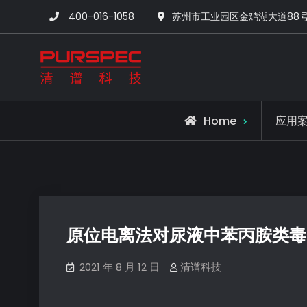
400-016-1058
苏州市工业园区金鸡湖大道88
清谱科技中国官网-
Home
应用
原位电离法对尿液中苯丙胺类毒
2021 年 8 月 12 日
清谱科技