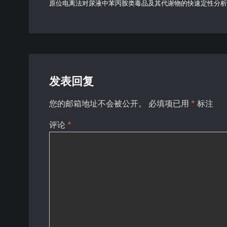
原位电离法对尿液中苯丙胺类毒品及其代谢物的快速定性分析
发表回复
您的邮箱地址不会被公开。
必填项已用
*
标注
评论
*