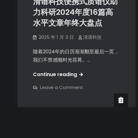
清谱科技便携式质谱仪助
力科研2024年度16篇高
水平文章年终大盘点
2025 年 1 月 3 日
清谱科技
随着2024年的日历渐渐翻至最后一页，
我们不禁感慨时光荏苒。…
Continue reading
Leave a Comment