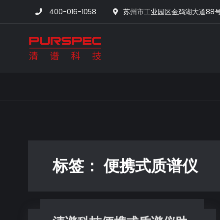
400-016-1058
苏州市工业园区金鸡湖大道88
清谱科技中国官网-
标签：
便携式质谱仪