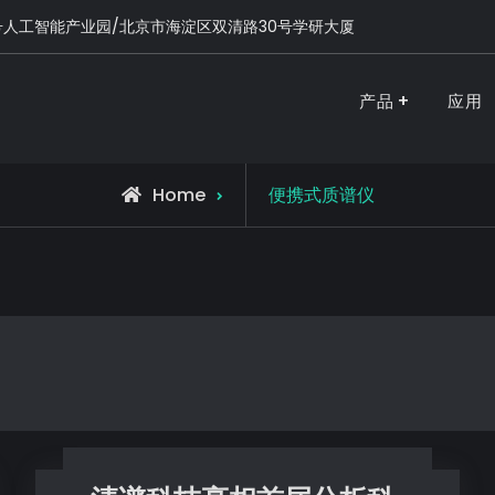
号人工智能产业园/北京市海淀区双清路30号学研大厦
产品
应用
PURSPEC-让人类生活更美好更健康
Home
便携式质谱仪