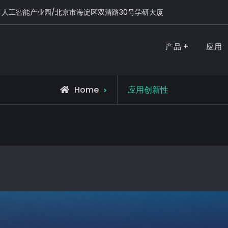
号人工智能产业园/北京市海淀区双清路30号学研大厦
产品
应用
PURSPEC-让人类生活更美好更健康
Home
应用创新性