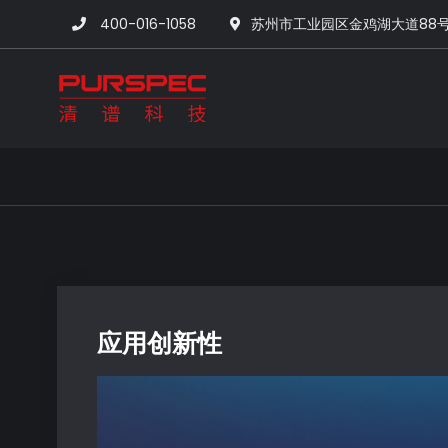
400-016-1058
苏州市工业园区金鸡湖大道88
清谱科技中国官网-
应用创新性